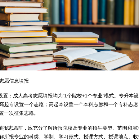
志愿信息填报
愿设置：成人高考志愿填报均为“1个院校+1个专业”模式。专升本
高起专设置一个志愿；高起本设置一个本科志愿和一个专科志愿
置一次征集志愿。
生填报志愿前，应充分了解所报院校及专业的招生类型、范围和层
解所报专业的科类、学制、学习形式、授课方式、授课地点、收