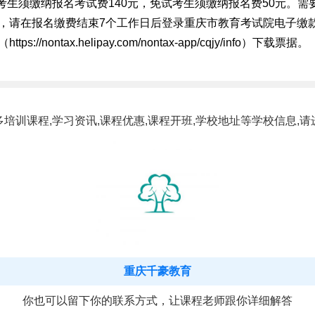
通考生须缴纳报名考试费140元，免试考生须缴纳报名费50元。需
，请在报名缴费结束7个工作日后登录重庆市教育考试院电子缴
ttps://nontax.helipay.com/nontax-app/cqjy/info）下载票据。
多培训课程,学习资讯,课程优惠,课程开班,学校地址等学校信息,请
重庆千豪教育
你也可以留下你的联系方式，让课程老师跟你详细解答