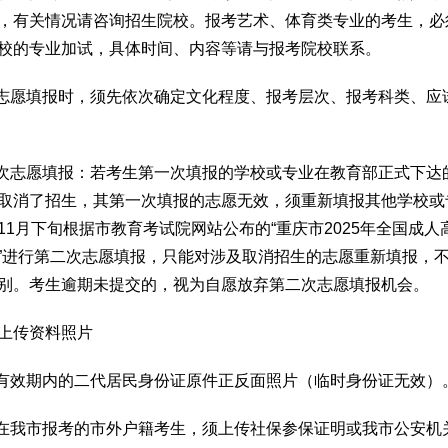
，有关情况请咨询招生院校。报考艺术、体育类专业的考生，必
校的专业加试，具体时间、内容等请与报考院校联系。
生志愿填报时，须先依次确定文化程度、报考层次、报考科类、应
二次志愿填报：若考生第一次填报的学校或专业在教育部正式下达
取消了招生，其第一次填报的志愿无效，须重新填报其他学校或
11月下旬根据市教育考试院网站公布的“重庆市2025年全国成人
”进行第二次志愿填报，只能对涉及取消招生的志愿重新填报，
别。考生逾期未提交的，视为自愿放弃第二次志愿填报机会。
上传资料照片
传有效期内的二代居民身份证原件正反面照片（临时身份证无效）
需在我市报考的市外户籍考生，须上传社保参保证明或我市公安机