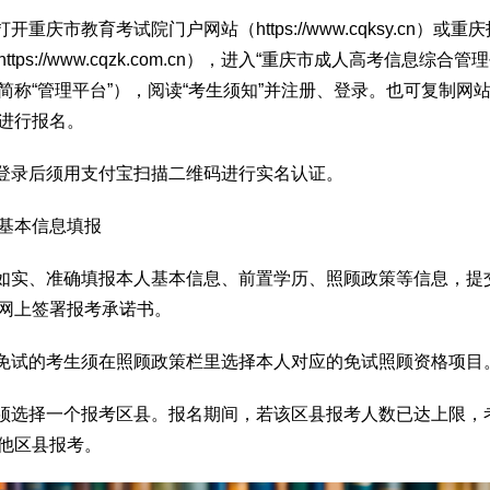
打开重庆市教育考试院门户网站（https://www.cqksy.cn）或重
ttps://www.cqzk.com.cn），进入“重庆市成人高考信息综合管
简称“管理平台”），阅读“考生须知”并注册、登录。也可复制网
进行报名。
生登录后须用支付宝扫描二维码进行实名认证。
基本信息填报
生如实、准确填报本人基本信息、前置学历、照顾政策等信息，提
网上签署报考承诺书。
请免试的考生须在照顾政策栏里选择本人对应的免试照顾资格项目
生须选择一个报考区县。报名期间，若该区县报考人数已达上限，
他区县报考。