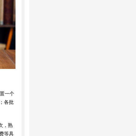
设置一个
；各批
次，熟
费等具