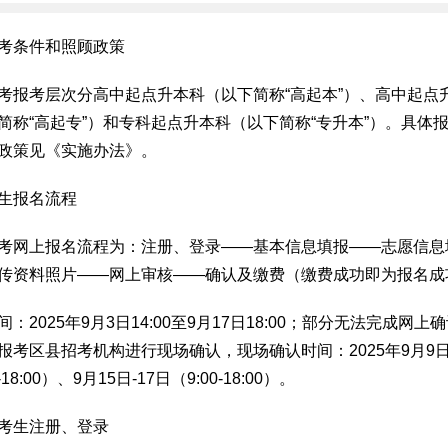
考条件和照顾政策
考报考层次分高中起点升本科（以下简称“高起本”）、高中起点
简称“高起专”）和专科起点升本科（以下简称“专升本”）。具体
政策见《实施办法》。
生报名流程
考网上报名流程为：注册、登录——基本信息填报——志愿信息
传资料照片——网上审核——确认及缴费（缴费成功即为报名成
：2025年9月3日14:00至9月17日18:00；部分无法完成网上
报考区县招考机构进行现场确认，现场确认时间：2025年9月9日-
-18:00）、9月15日-17日（9:00-18:00）。
考生注册、登录