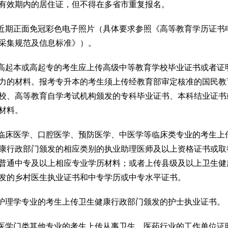
有效期内的居住证，但不得在多省市重复报名。
传近期正面免冠彩色电子照片（具体要求参照《高等教育学历证书
采集规范及信息标准》）。
考高起本或高起专的考生应上传高级中等教育学校毕业证书或者证
力的材料。报考专升本的考生须上传经教育部审定核准的国民教
校、高等教育自学考试机构颁发的专科毕业证书、本科结业证书
材料。
考临床医学、口腔医学、预防医学、中医学等临床类专业的考生上
康行政部门颁发的相应类别的执业助理医师及以上资格证书或取
普通中专及以上相应专业学历材料；或者上传县级及以上卫生健
发的乡村医生执业证书和中专学历或中专水平证书。
考护理学专业的考生上传卫生健康行政部门颁发的护士执业证书。
考医学门类其他专业的考生上传从事卫生、医药行业的工作单位证