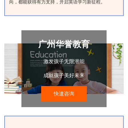
向，都能获得有力支持，开启英语学习新征程。​
广州华誉教育
激发孩子无限潜能
成就孩子美好未来
快速咨询