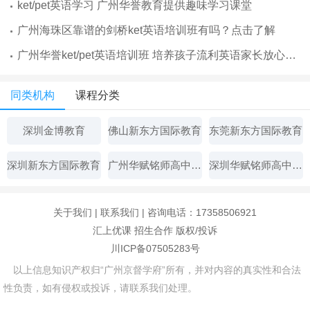
ket/pet英语学习 广州华誉教育提供趣味学习课堂
广州海珠区靠谱的剑桥ket英语培训班有吗？点击了解
广州华誉ket/pet英语培训班 培养孩子流利英语家长放心选！
同类机构
课程分类
深圳金博教育
佛山新东方国际教育
东莞新东方国际教育
深圳新东方国际教育
广州华赋铭师高中辅导
深圳华赋铭师高中辅导
关于我们
|
联系我们
| 咨询电话：17358506921
汇上优课
招生合作
版权/投诉
川ICP备07505283号
以上信息知识产权归“广州京督学府”所有，并对内容的真实性和合法
性负责，如有侵权或投诉，请联系我们处理。