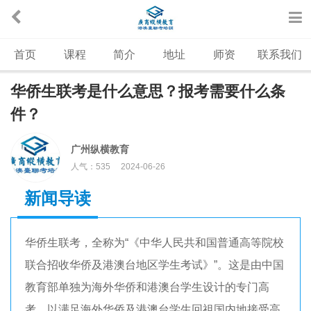
首页
课程
简介
地址
师资
联系我们
华侨生联考是什么意思？报考需要什么条
件？
广州纵横教育
人气：
535
2024-06-26
新闻导读
华侨生联考，全称为“《中华人民共和国普通高等院校
联合招收华侨及港澳台地区学生考试》”。这是由中国
教育部单独为海外华侨和港澳台学生设计的专门高
考，以满足海外华侨及港澳台学生回祖国内地接受高