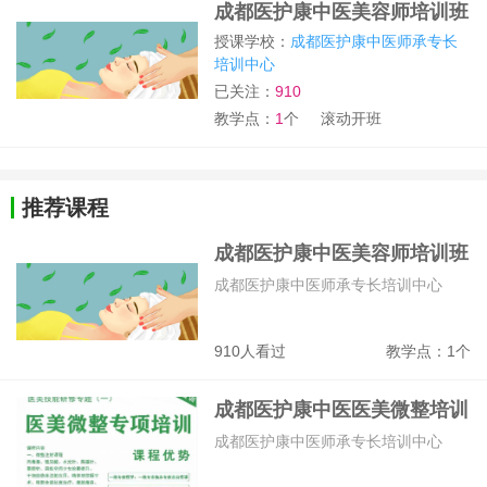
成都医护康中医美容师培训班
授课学校：
成都医护康中医师承专长
培训中心
已关注：
910
教学点：
1
个
滚动开班
推荐课程
成都医护康中医美容师培训班
成都医护康中医师承专长培训中心
910人看过
教学点：1个
成都医护康中医医美微整培训
班
成都医护康中医师承专长培训中心