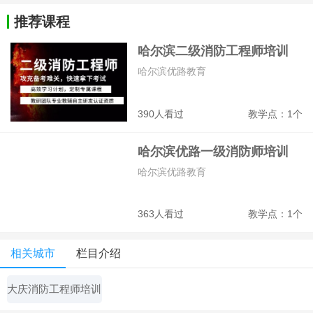
推荐课程
哈尔滨二级消防工程师培训
哈尔滨优路教育
390人看过
教学点：1个
哈尔滨优路一级消防师培训
哈尔滨优路教育
363人看过
教学点：1个
相关城市
栏目介绍
大庆消防工程师培训