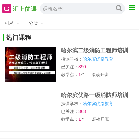
课程名称
机构
分类
热门课程
哈尔滨二级消防工程师培训
授课学校：
哈尔滨优路教育
已关注：
390
教学点：
1
个
滚动开班
哈尔滨优路一级消防师培训
授课学校：
哈尔滨优路教育
已关注：
363
教学点：
1
个
滚动开班