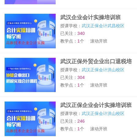
武汉企业会计实操培训班
授课学校：
武汉正保会计武昌校区
已关注：
340
教学点：
1
个
滚动开班
武汉正保外贸企业出口退税培
训班
授课学校：
武汉正保会计洪山校区
已关注：
304
教学点：
1
个
滚动开班
武汉正保企业会计实操培训班
授课学校：
武汉正保会计洪山校区
已关注：
246
教学点：
1
个
滚动开班