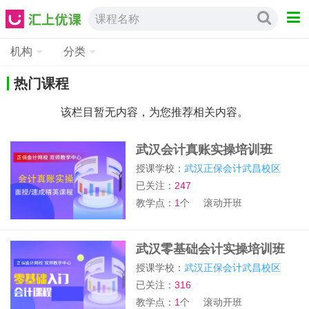
课程名称
机构
分类
热门课程
该栏目暂无内容，为您推荐相关内容。
武汉会计真账实操培训班
授课学校：
武汉正保会计武昌校区
已关注：
247
教学点：
1
个
滚动开班
武汉零基础会计实操培训班
授课学校：
武汉正保会计武昌校区
已关注：
316
教学点：
1
个
滚动开班