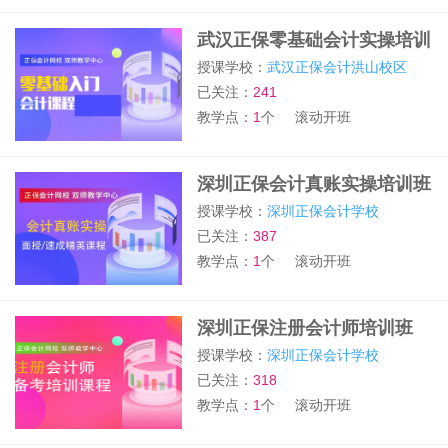
武汉正保零基础会计实操培训
班
授课学校：
武汉正保会计洪山校区
已关注：
241
教学点：
1
个
滚动开班
深圳正保会计真账实操培训班
授课学校：
深圳正保会计学校
已关注：
387
教学点：
1
个
滚动开班
深圳正保注册会计师培训班
授课学校：
深圳正保会计学校
已关注：
318
教学点：
1
个
滚动开班