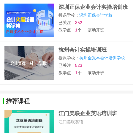
深圳正保企业会计实操培训班
授课学校：
深圳正保会计学校
已关注：
352
教学点：
1
个
滚动开班
杭州会计实操培训班
授课学校：
杭州金账本会计培训学校
已关注：
523
教学点：
1
个
滚动开班
推荐课程
江门美联企业英语培训班
江门美联英语