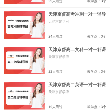
29人看过
教学点：3个
天津京督高考冲刺一对一辅导
班
天津京督学府
24人看过
教学点：3个
天津京督高二文科一对一补课
班
天津京督学府
22人看过
教学点：3个
天津京督高二英语一对一补课
班
天津京督学府
19人看过
教学点：3个