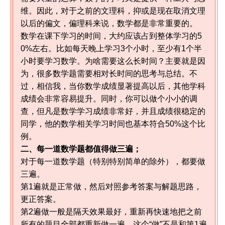
维。因此，对于之前的文理科，抑或是现在取消文理
以后的偏文，偏理科来说，数学都是非常重要的。
数学在课下学习的时间，大约应该占到整体学习的5
0%左右。比如每天晚上学习3个小时，至少有1个半
小时要学习数学。为啥需要这么长时间？主要就是因
为，很多数学题需要相对长时间的思考与总结。不
过，相信我，当你数学成绩显著提高以后，其他学科
成绩会非常容易提升。同时，你可以做个小小的调
查，但凡是数学学习成绩非常好，并且成绩很稳定的
同学，他的数学相关学习时间也基本符合50%这个比
例。
二、每一道数学题都值得做三遍；
对于每一道数学题（特别特别简单的除外），都要做
三遍。
第1遍就是正常做，然后对照参考答案与解题思路，
更正答案。
第2遍做一般是隔天效果最好，重新再快速地把之前
所有的题目全部都重新做一遍，这个“做”不是和第1遍