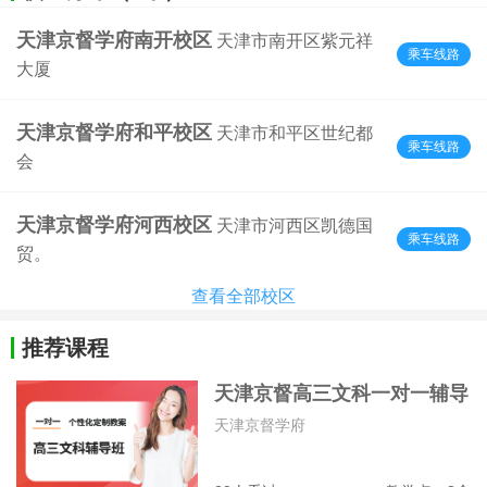
天津京督学府南开校区
天津市南开区紫元祥
乘车线路
大厦
天津京督学府和平校区
天津市和平区世纪都
乘车线路
会
天津京督学府河西校区
天津市河西区凯德国
乘车线路
贸。
查看全部校区
推荐课程
天津京督高三文科一对一辅导
班
天津京督学府