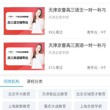
天津京督高三语文一对一补习
班
天津京督学府
19人看过
教学点：3个
天津京督高三英语一对一补习
班
天津京督学府
17人看过
教学点：3个
同类机构
课程分类
北京学大教育
天津新起点教育
北京京城育才教育
上海家辉教育
重庆大成教育
上海京督学府