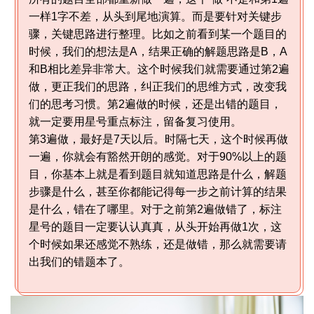
一样1字不差，从头到尾地演算。而是要针对关键步
骤，关键思路进行整理。比如之前看到某一个题目的
时候，我们的想法是A，结果正确的解题思路是B，A
和B相比差异非常大。这个时候我们就需要通过第2遍
做，更正我们的思路，纠正我们的思维方式，改变我
们的思考习惯。第2遍做的时候，还是出错的题目，
就一定要用星号重点标注，留备复习使用。
第3遍做，最好是7天以后。时隔七天，这个时候再做
一遍，你就会有豁然开朗的感觉。对于90%以上的题
目，你基本上就是看到题目就知道思路是什么，解题
步骤是什么，甚至你都能记得每一步之前计算的结果
是什么，错在了哪里。对于之前第2遍做错了，标注
星号的题目一定要认认真真，从头开始再做1次，这
个时候如果还感觉不熟练，还是做错，那么就需要请
出我们的错题本了。