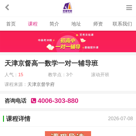
首页
课程
简介
地址
师资
联系我们
天津京督高一数学一对一辅导班
人气：
15
教学点：3个
滚动开班
课程来源：
天津京督学府
4006-303-880
咨询电话
课程详情
2026-07-08