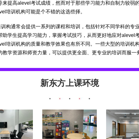
导来提高alevel考试成绩，然而对于那些学习能力和自制力较弱
evel培训机构可能是个不错的这选些择。
vel培训构通常会提供一系列的课程和培训，包括针对不同学科的专
帮助学生提高学习能力，掌握考试技巧，从而更好地应对alevel考
level培训机构的质量和教学效果也有所不同。一些大型的培训机
的教学资源和师资力量，可以提供更全面、更专业的培训而服一
新东方上课环境