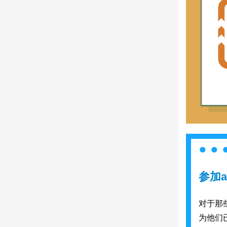
参加a
对于那
为他们