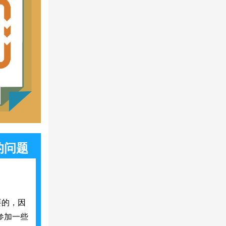
的问题
要的，因
参加一些