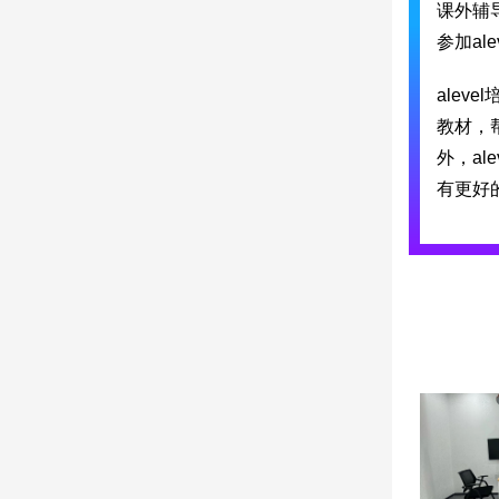
课外辅
参加al
ale
教材，
外，a
有更好