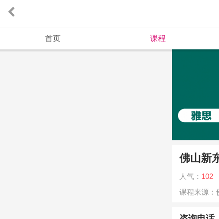
首页
课程
佛山新东
人气：
102
课程来源：
咨询电话