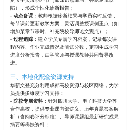
定位学员薄弱环节（如知识点漏洞、答题逻辑缺
陷），形成个性化诊断报告；
-
动态备课
：教师根据诊断结果与学员实时反馈，
每节课前更新教学方案，灵活调整授课侧重点（如
增加某章节课时、补充院校导师论文观点）；
-
过程追踪
：建立学员专属学习档案，记录每次课
程内容、作业完成情况及测试分数，定期生成学习
进度分析报告，由学管师与授课教师共同督导改
进。
三、本地化配套资源支持
华新文登充分利用成都高校资源与校区网络，为学
员提供多维度学习支持：
-
院校专属资料
：针对四川大学、电子科技大学等
合作高校，提供专业课内部讲义、历年真题答案解
析（含阅卷评分标准）、导师课题组最新研究成果
摘要等稀缺资料；