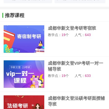
推荐课程
成都华新文登考研寄宿班
教学点：
19
个
人气：
643
成都华新文登VIP考研一对一
辅导班
教学点：
19
个
人气：
633
成都华新文登法硕考研面授辅
导班