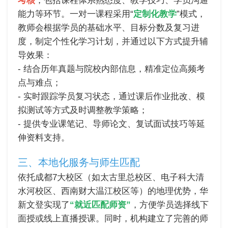
考核
，包括课程体系熟悉度、教学技巧、学员沟通
能力等环节。一对一课程采用“
定制化教学
”模式，
教师会根据学员的基础水平、目标分数及复习进
度，制定个性化学习计划，并通过以下方式提升辅
导效果：
- 结合历年真题与院校内部信息，精准定位高频考
点与难点；
- 实时跟踪学员复习状态，通过课后作业批改、模
拟测试等方式及时调整教学策略；
- 提供专业课笔记、导师论文、复试面试技巧等延
伸资料支持。
三、本地化服务与师生匹配
依托成都7大校区（如太古里总校区、电子科大清
水河校区、西南财大温江校区等）的地理优势，华
新文登实现了
“就近匹配师资”
，方便学员选择线下
面授或线上直播授课。同时，机构建立了完善的师