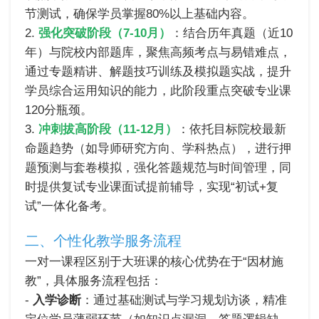
节测试，确保学员掌握80%以上基础内容。
2.
强化突破阶段（7-10月）
：结合历年真题（近10
年）与院校内部题库，聚焦高频考点与易错难点，
通过专题精讲、解题技巧训练及模拟题实战，提升
学员综合运用知识的能力，此阶段重点突破专业课
120分瓶颈。
3.
冲刺拔高阶段（11-12月）
：依托目标院校最新
命题趋势（如导师研究方向、学科热点），进行押
题预测与套卷模拟，强化答题规范与时间管理，同
时提供复试专业课面试提前辅导，实现“初试+复
试”一体化备考。
二、个性化教学服务流程
一对一课程区别于大班课的核心优势在于“因材施
教”，具体服务流程包括：
-
入学诊断
：通过基础测试与学习规划访谈，精准