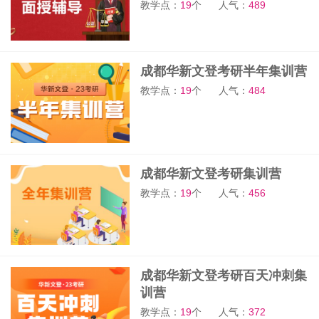
教学点：
19
个
人气：
489
成都华新文登考研半年集训营
教学点：
19
个
人气：
484
成都华新文登考研集训营
教学点：
19
个
人气：
456
成都华新文登考研百天冲刺集
训营
教学点：
19
个
人气：
372