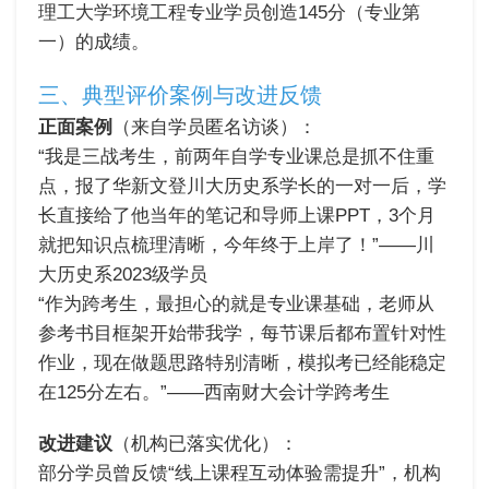
理工大学环境工程专业学员创造145分（专业第
一）的成绩。
三、典型评价案例与改进反馈
正面案例
（来自学员匿名访谈）：
“我是三战考生，前两年自学专业课总是抓不住重
点，报了华新文登川大历史系学长的一对一后，学
长直接给了他当年的笔记和导师上课PPT，3个月
就把知识点梳理清晰，今年终于上岸了！”——川
大历史系2023级学员
“作为跨考生，最担心的就是专业课基础，老师从
参考书目框架开始带我学，每节课后都布置针对性
作业，现在做题思路特别清晰，模拟考已经能稳定
在125分左右。”——西南财大会计学跨考生
改进建议
（机构已落实优化）：
部分学员曾反馈“线上课程互动体验需提升”，机构