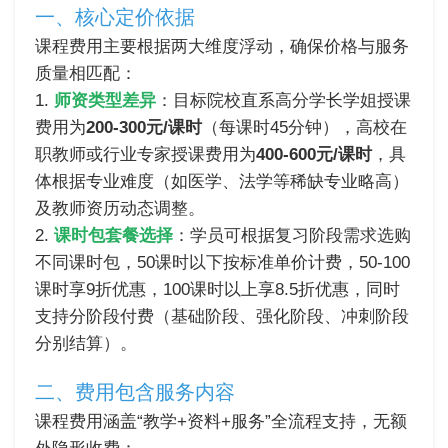
一、核心定价依据
课程费用主要根据两大维度浮动，确保价格与服务
质量相匹配：
1.
师资类型差异
：目标院校直系高分学长学姐授课
费用为
200-300元/课时
（每课时45分钟），高校在
职教师或行业专家授课费用为
400-600元/课时
，具
体根据专业难度（如医学、法学等稀缺专业略高）
及教师资历动态调整。
2.
课时包套餐选择
：学员可根据复习阶段需求选购
不同课时包，50课时以下按标准单价计费，50-100
课时享9折优惠，100课时以上享8.5折优惠，同时
支持分阶段付费（基础阶段、强化阶段、冲刺阶段
分别结算）。
二、费用包含服务内容
课程费用涵盖“教学+资料+服务”全流程支持，无额