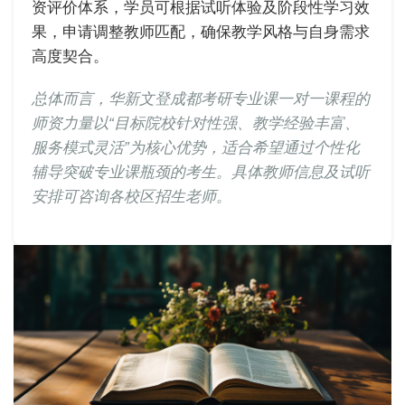
资评价体系，学员可根据试听体验及阶段性学习效
果，申请调整教师匹配，确保教学风格与自身需求
高度契合。
总体而言，华新文登成都考研专业课一对一课程的
师资力量以“目标院校针对性强、教学经验丰富、
服务模式灵活”为核心优势，适合希望通过个性化
辅导突破专业课瓶颈的考生。具体教师信息及试听
安排可咨询各校区招生老师。