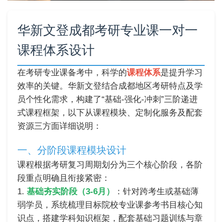
华新文登成都考研专业课一对一
课程体系设计
在考研专业课备考中，科学的
课程体系
是提升学习
效率的关键。华新文登结合成都地区考研特点及学
员个性化需求，构建了“基础-强化-冲刺”三阶递进
式课程框架，以下从课程模块、定制化服务及配套
资源三方面详细说明：
一、分阶段课程模块设计
课程根据考研复习周期划分为三个核心阶段，各阶
段重点明确且衔接紧密：
1.
基础夯实阶段（3-6月）
：针对跨考生或基础薄
弱学员，系统梳理目标院校专业课参考书目核心知
识点，搭建学科知识框架，配套基础习题训练与章