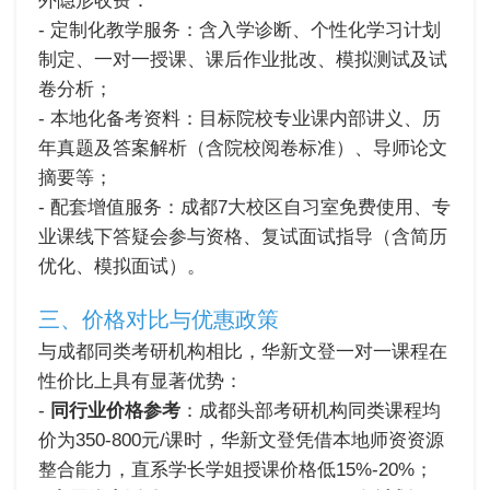
外隐形收费：
- 定制化教学服务：含入学诊断、个性化学习计划
制定、一对一授课、课后作业批改、模拟测试及试
卷分析；
- 本地化备考资料：目标院校专业课内部讲义、历
年真题及答案解析（含院校阅卷标准）、导师论文
摘要等；
- 配套增值服务：成都7大校区自习室免费使用、专
业课线下答疑会参与资格、复试面试指导（含简历
优化、模拟面试）。
三、价格对比与优惠政策
与成都同类考研机构相比，华新文登一对一课程在
性价比上具有显著优势：
-
同行业价格参考
：成都头部考研机构同类课程均
价为350-800元/课时，华新文登凭借本地师资资源
整合能力，直系学长学姐授课价格低15%-20%；