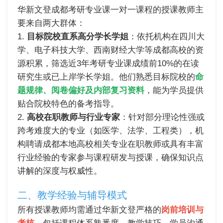
华新文登成都考研专业课一对一课程的授课教师主
要来自两大群体：
1.
目标院校直系高分学长学姐
：依托机构在四川大
学、电子科技大学、西南财经大学等成都高校的资
源积累，筛选近3年考研专业课成绩前10%的在读
研究生或已上岸学长学姐。他们熟悉目标院校的
命
题规律、阅卷偏好及内部复习资料
，能为学员提供
贴合院校特色的备考指导。
2.
高校在职教师与行业专家
：针对部分理论性强或
跨考难度大的专业（如医学、法学、工程类），机
构聘请成都本地高校相关专业在职教师或具有丰富
行业经验的专家参与课程研发与授课，确保知识点
讲解的深度与权威性。
二、教学经验与辅导模式
所有授课教师均需通过华新文登严格的
岗前培训与