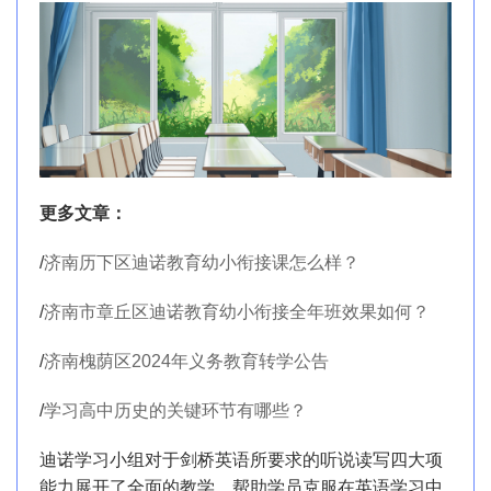
更多文章：
/
济南历下区迪诺教育幼小衔接课怎么样？
/
济南市章丘区迪诺教育幼小衔接全年班效果如何？
/
济南槐荫区2024年义务教育转学公告
/
学习高中历史的关键环节有哪些？
迪诺学习小组对于剑桥英语所要求的听说读写四大项
能力展开了全面的教学，帮助学员克服在英语学习中