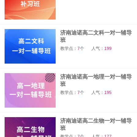
济南迪诺高二文科一对一辅导
班
教学点：
7
个
人气：
199
济南迪诺高一地理一对一辅导
班
教学点：
7
个
人气：
195
济南迪诺高二生物一对一辅导
班
教学点：
7
个
人气：
177