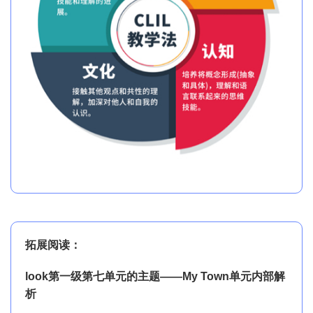
拓展阅读：
look第一级第七单元的主题——My Town单元内部解
析