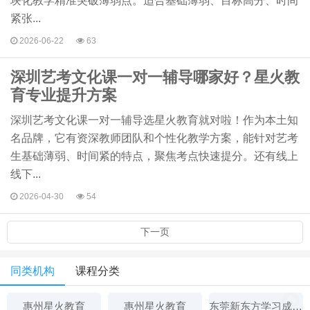
块化教学精准突破薄弱点。适合基础薄弱、目标高分、时间
紧张...
2026-06-22
63
深圳艺考文化课一对一辅导哪家好？星火教
育专业提升方案
深圳艺考文化课一对一辅导选星火教育就对啦！作为本土知
名品牌，它有资深教师团队和个性化教学方案，能针对艺考
生基础薄弱、时间紧的特点，聚焦考点快速提分。还有线上
线下...
2026-04-30
54
下一页
同类机构
课程分类
惠州星火教育
惠州星火教育
东莞新东方学习成长中心