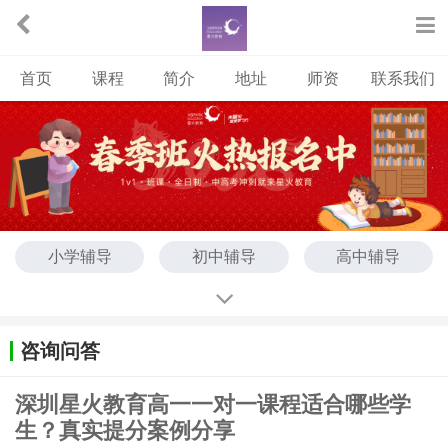
首页
课程
简介
地址
师资
联系我们
小学辅导
初中辅导
高中辅导
高考全日制班
艺考文化课
咨询问答
深圳星火教育高一一对一课程适合哪些学
生？真实提分案例分享