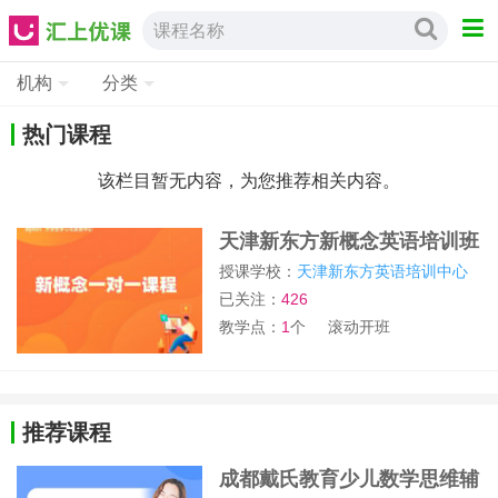
课程名称
机构
分类
热门课程
该栏目暂无内容，为您推荐相关内容。
天津新东方新概念英语培训班
授课学校：
天津新东方英语培训中心
已关注：
426
教学点：
1
个
滚动开班
推荐课程
成都戴氏教育少儿数学思维辅