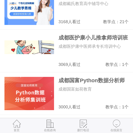
导班
成都戴氏教育高中辅导中心
3168人看过
教学点：21个
成都医护康小儿推拿师培训班
成都医护康中医师承专长培训中心
3069人看过
教学点：1个
成都国富Python数据分析师
集训班
成都国富如荷教育
3000人看过
教学点：1个
成都潮童星儿童形体礼仪培训
班
首页
在线咨询
拨打电话
在线留言
成都少儿模特培训